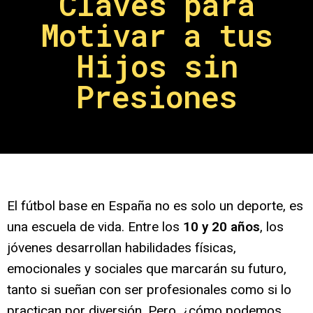
Claves para
Motivar a tus
Hijos sin
Presiones
El fútbol base en España no es solo un deporte, es
una escuela de vida. Entre los
10 y 20 años
, los
jóvenes desarrollan habilidades físicas,
emocionales y sociales que marcarán su futuro,
tanto si sueñan con ser profesionales como si lo
practican por diversión. Pero, ¿cómo podemos