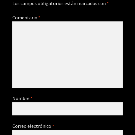
Los campos obligatorios están marcados con
*
Comentario
*
Nombre
*
Correo electrónico
*