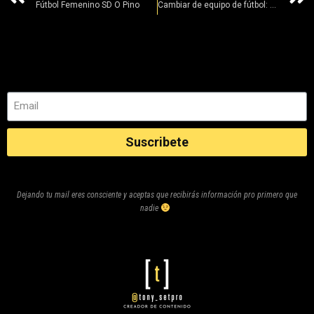
Fútbol Femenino SD O Pino
Cambiar de equipo de fútbol: ¿Oportunidad o Riesgo?
Suscribete
Dejando tu mail eres consciente y aceptas que recibirás información pro primero que
nadie