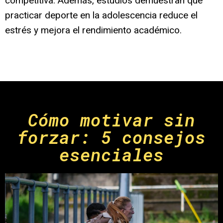
competitiva. Además, estudios demuestran que
practicar deporte en la adolescencia reduce el
estrés y mejora el rendimiento académico.
Cómo motivar sin
forzar: 5 consejos
esenciales